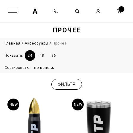
A
0
ПРОЧЕЕ
Главная
/
Аксессуары
/
Прочее
Показать:
24
48
96
Сортировать:
по цене
ФИЛЬТР
NEW
NEW