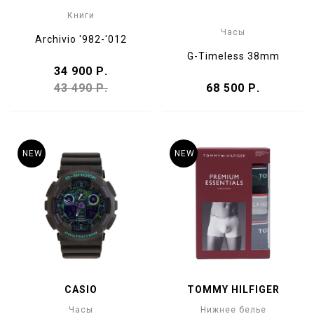
Книги
Часы
Archivio '982-'012
G-Timeless 38mm
34 900 Р.
43 490 Р.
68 500 Р.
NEW
NEW
CASIO
TOMMY HILFIGER
Часы
Нижнее белье