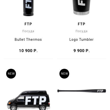
FTP
FTP
Посуда
Посуда
Bullet Thermos
Logo Tumbler
10 900 Р.
9 900 Р.
NEW
NEW