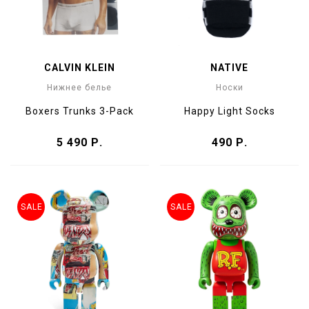
CALVIN KLEIN
NATIVE
Нижнее белье
Носки
Boxers Trunks 3-Pack
Happy Light Socks
5 490 Р.
490 Р.
SALE
SALE