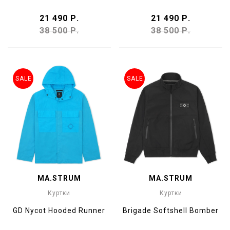
21 490 Р.
21 490 Р.
38 500 Р.
38 500 Р.
SALE
SALE
MA.STRUM
MA.STRUM
Куртки
Куртки
GD Nycot Hooded Runner
Brigade Softshell Bomber