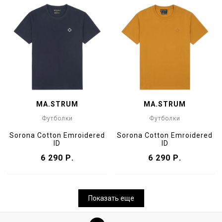
MA.STRUM
MA.STRUM
Футболки
Футболки
Sorona Cotton Emroidered
Sorona Cotton Emroidered
ID
ID
6 290 Р.
6 290 Р.
Показать еще