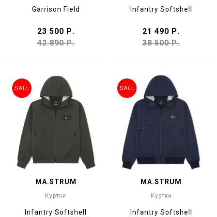
Garrison Field
Infantry Softshell
23 500 Р.
21 490 Р.
42 890 Р.
38 500 Р.
SALE
SALE
MA.STRUM
MA.STRUM
Куртки
Куртки
Infantry Softshell
Infantry Softshell