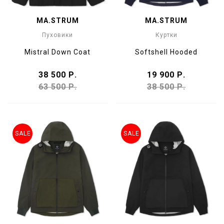
MA.STRUM
MA.STRUM
Пуховики
Куртки
Mistral Down Coat
Softshell Hooded
38 500 Р.
19 900 Р.
63 500 Р.
38 500 Р.
SALE
SALE