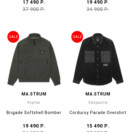
17 490 Р.
19 490 Р.
37 900 Р.
34 900 Р.
SALE
SALE
MA.STRUM
MA.STRUM
Куртки
Овершоты
Brigade Softshell Bomber
Corduroy Parade Overshirt
19 490 Р.
15 490 Р.