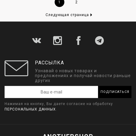
1
2
Следующая страница
РАССЫЛКА
Узнавай о новых товарах и
предложениях и получай новости раньше
других
ПОДПИСАТЬСЯ
Нажимая на кнопку, Вы даете согласие на обработку
ПЕРСОНАЛЬНЫХ ДАННЫХ
.