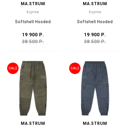
MA.STRUM
MA.STRUM
Куртки
Куртки
Softshell Hooded
Softshell Hooded
19 900 Р.
19 900 Р.
38 500 Р.
38 500 Р.
SALE
SALE
MA.STRUM
MA.STRUM