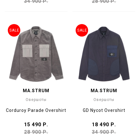
34 900 Р.
28 900 Р.
SALE
SALE
MA.STRUM
MA.STRUM
Овершоты
Овершоты
Corduroy Parade Overshirt
GD Nycot Overshirt
15 490 Р.
18 490 Р.
28 900 Р.
34 900 Р.