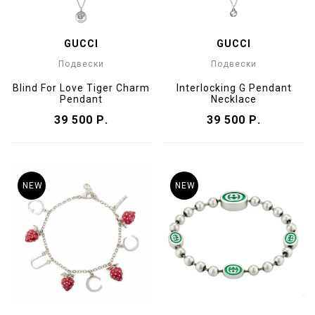
GUCCI
GUCCI
Подвески
Подвески
Blind For Love Tiger Charm
Interlocking G Pendant
Pendant
Necklace
39 500 Р.
39 500 Р.
NEW
NEW