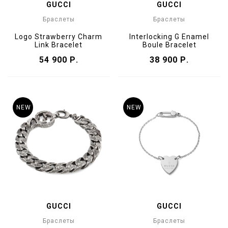
GUCCI
GUCCI
Браслеты
Браслеты
Logo Strawberry Charm
Interlocking G Enamel
Link Bracelet
Boule Bracelet
54 900 Р.
38 900 Р.
NEW
NEW
GUCCI
GUCCI
Браслеты
Браслеты