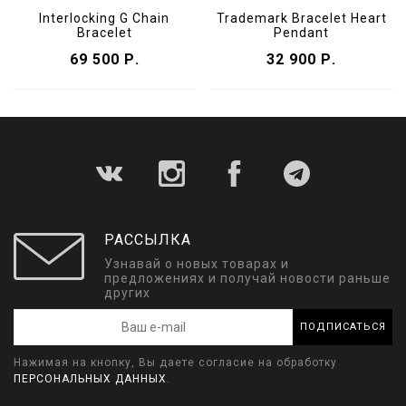
Interlocking G Chain
Trademark Bracelet Heart
Bracelet
Pendant
69 500 Р.
32 900 Р.
РАССЫЛКА
Узнавай о новых товарах и
предложениях и получай новости раньше
других
ПОДПИСАТЬСЯ
Нажимая на кнопку, Вы даете согласие на обработку
ПЕРСОНАЛЬНЫХ ДАННЫХ
.