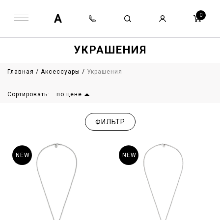
A
0
УКРАШЕНИЯ
Главная
/
Аксессуары
/
Украшения
Сортировать:
по цене
ФИЛЬТР
NEW
NEW