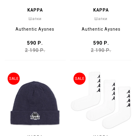
KAPPA
KAPPA
Шапки
Шапки
Authentic Aysnes
Authentic Aysnes
590 Р.
590 Р.
2 190 Р.
2 190 Р.
SALE
SALE