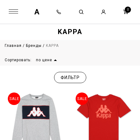
A
0
KAPPA
Главная
/
Бренды
/
KAPPA
Сортировать:
по цене
ФИЛЬТР
SALE
SALE