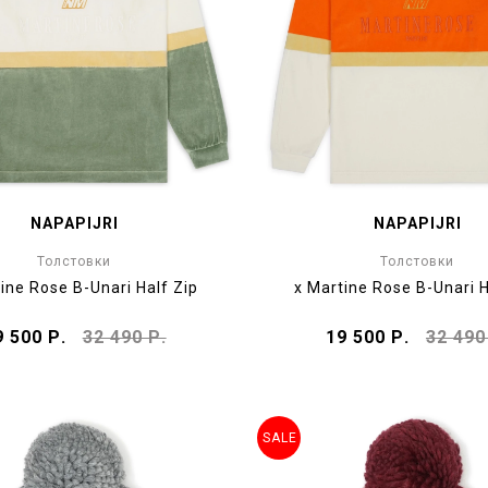
NAPAPIJRI
NAPAPIJRI
Толстовки
Толстовки
ine Rose B-Unari Half Zip
x Martine Rose B-Unari H
9 500 Р.
32 490 Р.
19 500 Р.
32 490
SALE