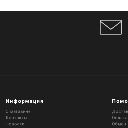
Информация
Помо
О магазине
Доста
Контакты
Оплата
Новости
Обмен 