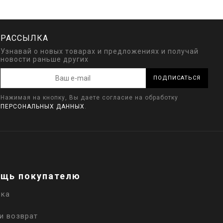
РАССЫЛКА
Узнавай о новых товарах и предложениях и получай
новости раньше других
ПОДПИСАТЬСЯ
Нажимая на кнопку, Вы даете согласие на обработку
ПЕРСОНАЛЬНЫХ ДАННЫХ
.
щь покупателю
вка
и возврат