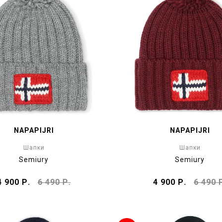
NAPAPIJRI
NAPAPIJRI
Шапки
Шапки
Semiury
Semiury
4 900 Р.
6 490 Р.
4 900 Р.
6 490 