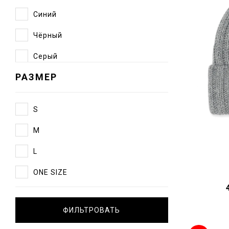
Синий
Чёрный
Серый
РАЗМЕР
Зелёный
S
M
L
ONE SIZE