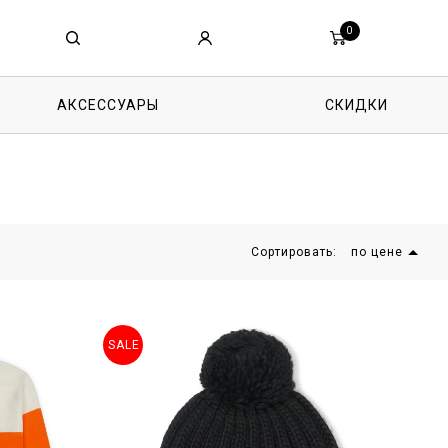
0
АКСЕССУАРЫ
СКИДКИ
Сортировать:
по цене
SALE