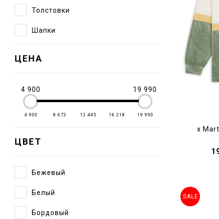
Толстовки
Шапки
ЦЕНА
4 900
19 990
4 900
8 673
12 445
16 218
19 990
x Mart
ЦВЕТ
1
Бежевый
Белый
SALE
Бордовый