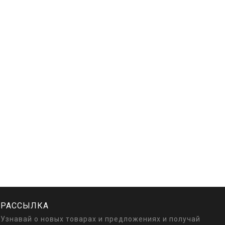
РАССЫЛКА
Узнавай о новых товарах и предложениях и получай