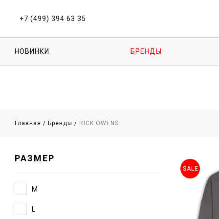
+7 (499) 394 63 35
НОВИНКИ
БРЕНДЫ
Главная
/
Бренды
/
RICK OWENS
РАЗМЕР
SALE
M
L