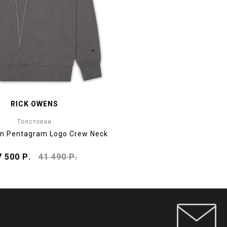
RICK OWENS
Толстовки
n Pentagram Logo Crew Neck
7 500 Р.
41 490 Р.