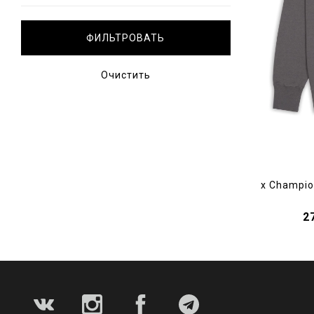
Очистить
x Champio
2