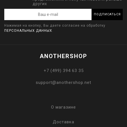
других
ПОДПИСАТЬСЯ
Нажимая на кнопку, Вы даете согласие на обработку
ПЕРСОНАЛЬНЫХ ДАННЫХ
.
ANOTHERSHOP
+7 (499) 394 63 35
support@anothershop.net
О магазине
Доставка