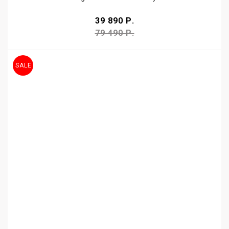
39 890 Р.
79 490 Р.
SALE