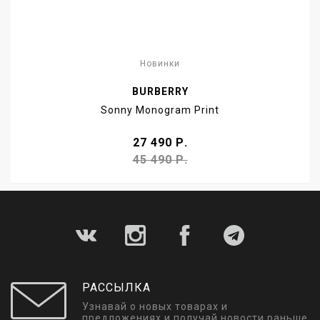
Новинки
BURBERRY
Sonny Monogram Print
27 490 Р.
45 490 Р.
РАССЫЛКА
Узнавай о новых товарах и
предложениях и получай новости раньше