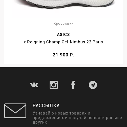
Кроссовки
ASICS
x Reigning Champ Gel-Nimbus 22 Paris
21 900 Р.
РАССЫЛКА
Узнавай о новых товарах и
предложениях и получай новости раньше
других