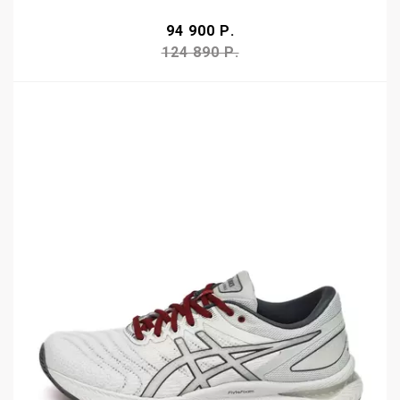
94 900 Р.
124 890 Р.