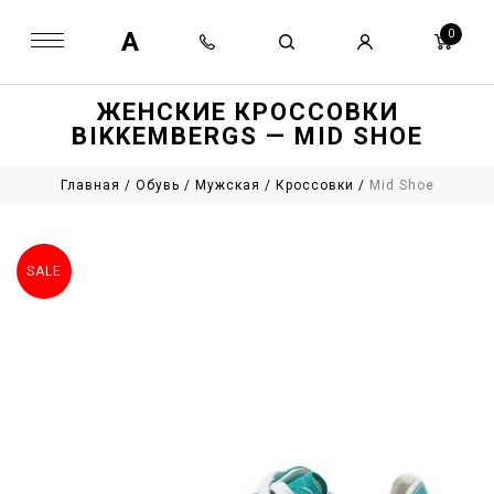
A
0
ЖЕНСКИЕ КРОССОВКИ
BIKKEMBERGS — MID SHOE
Главная
/
Обувь
/
Мужская
/
Кроссовки
/
Mid Shoe
SALE