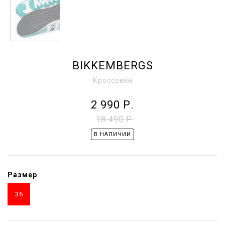
BIKKEMBERGS
Кроссовки
2 990
Р.
18 490 Р.
В НАЛИЧИИ
Размер
36