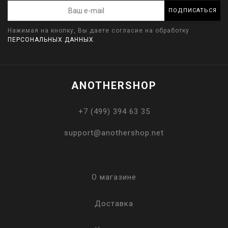
ПОДПИСАТЬСЯ
Нажимая на кнопку, Вы даете согласие на обработку
ПЕРСОНАЛЬНЫХ ДАННЫХ
.
ANOTHERSHOP
+7 (499) 394 63 35
support@anothershop.net
О магазине
Доставка